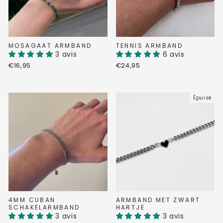
MOSAGAAT ARMBAND
TENNIS ARMBAND
3 avis
6 avis
€16,95
€24,95
Épuisé
4MM CUBAN
ARMBAND MET ZWART
SCHAKELARMBAND
HARTJE
3 avis
3 avis