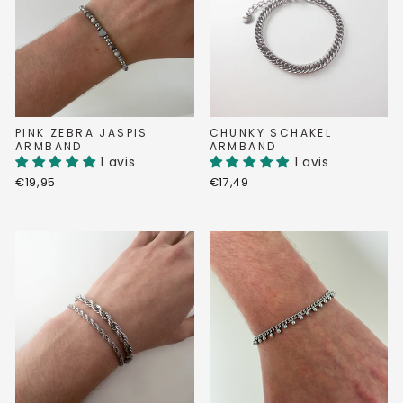
PINK ZEBRA JASPIS
CHUNKY SCHAKEL
ARMBAND
ARMBAND
1 avis
1 avis
€19,95
€17,49