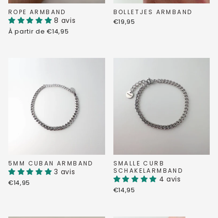
ROPE ARMBAND
BOLLETJES ARMBAND
8 avis
€19,95
À partir de €14,95
5MM CUBAN ARMBAND
SMALLE CURB
SCHAKELARMBAND
3 avis
4 avis
€14,95
€14,95