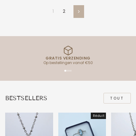
1
2
Suivant
GRATIS VERZENDING
Op bestellingen vanaf €50
BESTSELLERS
TOUT
Réduit