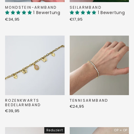
MONDSTEIN-ARMBAND
SEILARMBAND
1 Bewertung
1 Bewertung
€34,95
€17,95
ROZENKWARTS
TENNISARMBAND
BEDELARMBAND
€24,95
€39,95
Reduziert
OP = OP