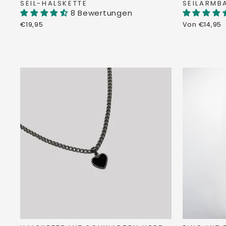
SEIL-HALSKETTE
SEILARMB
8 Bewertungen
€19,95
Von €14,95