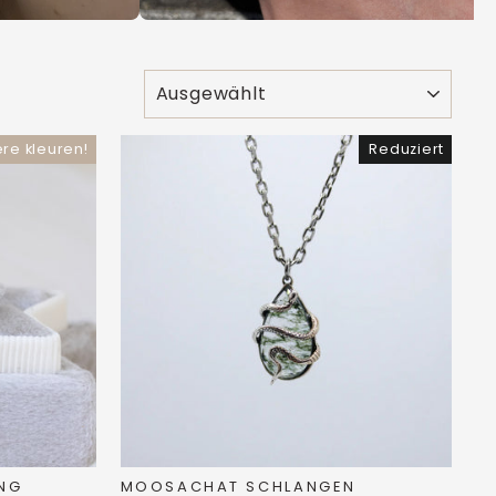
SORTIEREN
re kleuren!
Reduziert
ING
MOOSACHAT SCHLANGEN