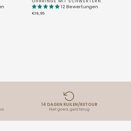
OHRRINGE MIT SCHWERTERN
en
12 Bewertungen
€19,95
14 DAGEN RUILEN/RETOUR
na
Niet goed, geld terug