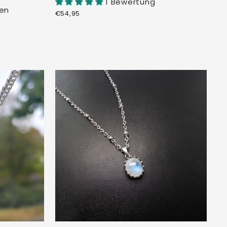
1 Bewertung
en
€54,95