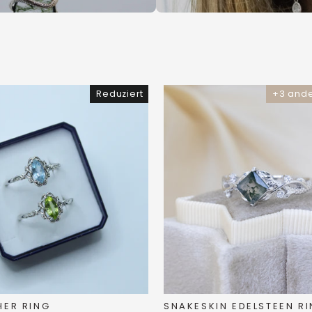
Reduziert
+3 ande
HER RING
SNAKESKIN EDELSTEEN R