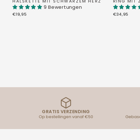
HALSKETTE MIT SCHWARZEM HERZ
RING MIT 
9 Bewertungen
€19,95
€34,95
GRATIS VERZENDING
Op bestellingen vanaf €50
Gebase