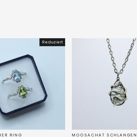
Reduziert
HER RING
MOOSACHAT SCHLANGE