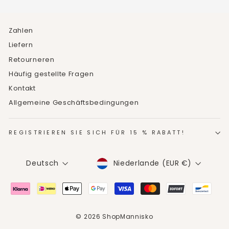
Zahlen
Liefern
Retourneren
Häufig gestellte Fragen
Kontakt
Allgemeine Geschäftsbedingungen
REGISTRIEREN SIE SICH FÜR 15 % RABATT!
WÄHRUNG
SPRACHE
Niederlande (EUR €)
Deutsch
© 2026 ShopMannisko