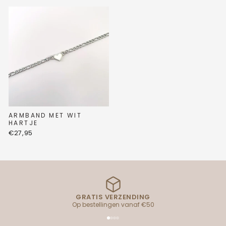
ARMBAND MET WIT
HARTJE
€27,95
GRATIS VERZENDING
Op bestellingen vanaf €50