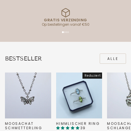
GRATIS VERZENDING
Op bestellingen vanaf €50
BESTSELLER
ALLE
Reduziert
MOOSACHAT
HIMMLISCHER RING
MOOSACH
SCHMETTERLING
39
SCHLANG