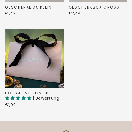
GESCHENKBOX KLEIN
GESCHENKBOX GROSS
€1,49
€2,49
DOOSJE MET LINTJE
1 Bewertung
€1,99