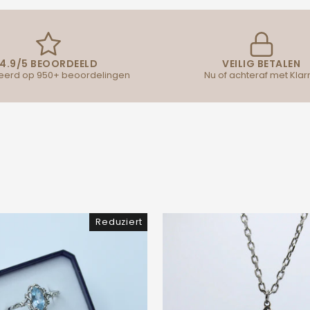
4.9/5 BEOORDEELD
VEILIG BETALEN
erd op 950+ beoordelingen
Nu of achteraf met Klar
Reduziert