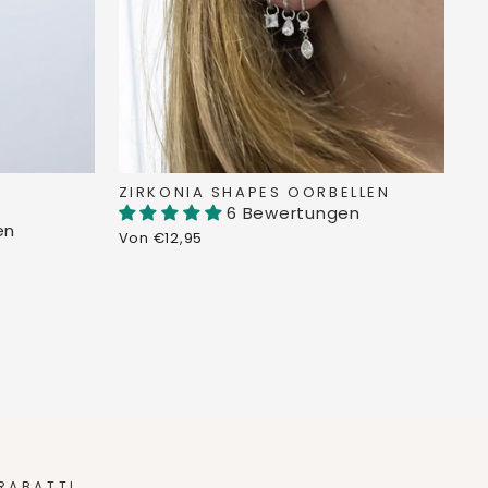
N
ZIRKONIA SHAPES OORBELLEN
6 Bewertungen
en
Von €12,95
 RABATT!