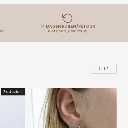
14 DAGEN RUILEN/RETOUR
na
Niet goed, geld terug
ALLE
Reduziert