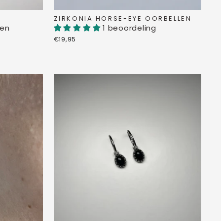
ZIRKONIA HORSE-EYE OORBELLEN
gen
1 beoordeling
€19,95