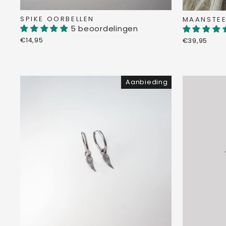
SPIKE OORBELLEN
MAANSTEE
5 beoordelingen
€14,95
€39,95
Aanbieding