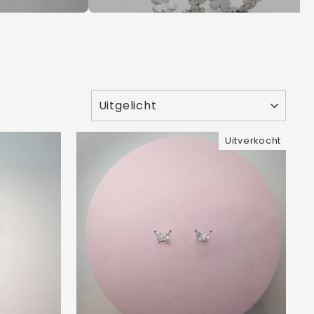
SOORT
Uitverkocht