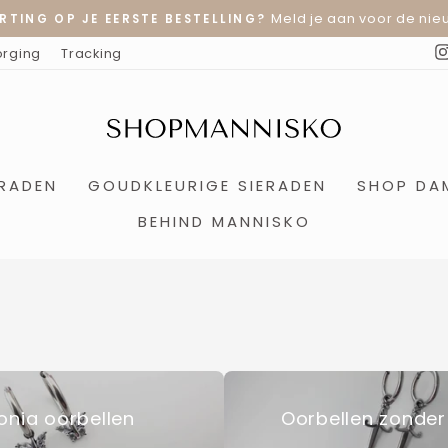
Meld je aan voor de nieu
RTING OP JE EERSTE BESTELLING?
Diavoorstelling
orging
Tracking
pauzeren
ERADEN
GOUDKLEURIGE SIERADEN
SHOP DA
BEHIND MANNISKO
konia oorbellen
Oorbellen zonder