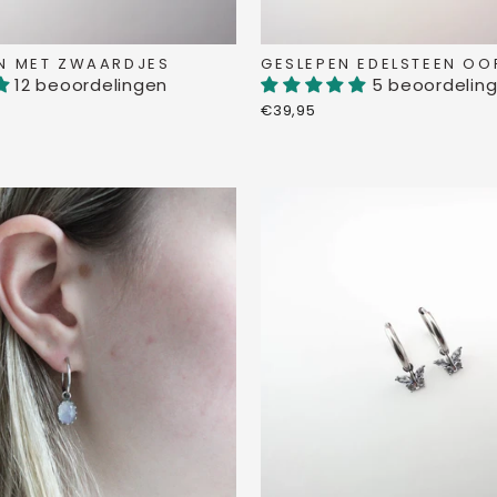
N MET ZWAARDJES
GESLEPEN EDELSTEEN OO
12 beoordelingen
5 beoordelin
€39,95