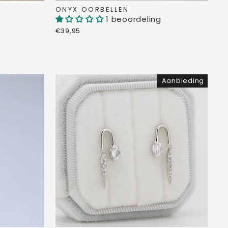
ONYX OORBELLEN
1 beoordeling
€39,95
Aanbieding