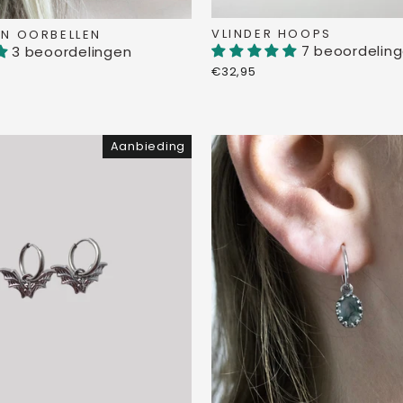
VLINDER HOOPS
N OORBELLEN
7 beoordelin
3 beoordelingen
€32,95
Aanbieding