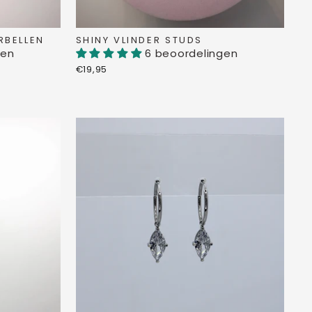
RBELLEN
SHINY VLINDER STUDS
gen
6 beoordelingen
€19,95