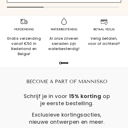
VERZENDING
WATERBESTENDIG
BETAAL VEILIG
Gratis verzending
Al onze zilveren
Veilig betalen,
vanaf €50 in
sieraden zijn
voor of achteraf!
Nederland en
waterbestendig!
Belgie!
BECOME A PART OF MANNISKO
Schrijf je in voor
15% korting
op
je eerste bestelling.
Exclusieve kortingsacties,
nieuwe ontwerpen en meer.