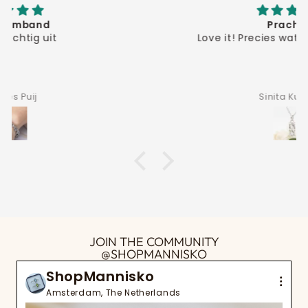
Prachtig!
Love it! Precies wat ik had verwacht.
Sinita Kuusela
JOIN THE COMMUNITY
@SHOPMANNISKO
ShopMannisko
Amsterdam, The Netherlands