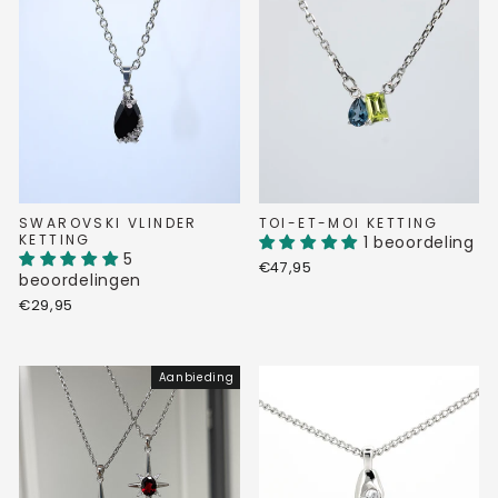
SWAROVSKI VLINDER
TOI-ET-MOI KETTING
KETTING
1 beoordeling
5
€47,95
beoordelingen
€29,95
Aanbieding