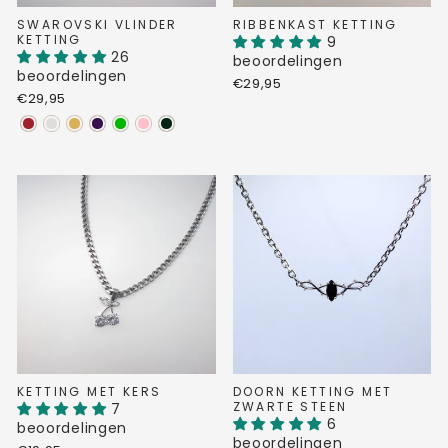
SWAROVSKI VLINDER
RIBBENKAST KETTING
KETTING
9
26
beoordelingen
beoordelingen
€29,95
€29,95
KETTING MET KERS
DOORN KETTING MET
ZWARTE STEEN
7
6
beoordelingen
beoordelingen