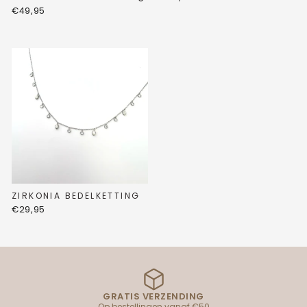
€49,95
ZIRKONIA BEDELKETTING
€29,95
GRATIS VERZENDING
Op bestellingen vanaf €50