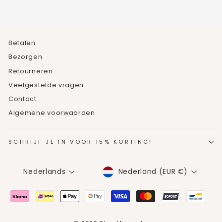
Betalen
Bezorgen
Retourneren
Veelgestelde vragen
Contact
Algemene voorwaarden
SCHRIJF JE IN VOOR 15% KORTING!
MUNTEENHEID
TAAL
Nederland (EUR €)
Nederlands