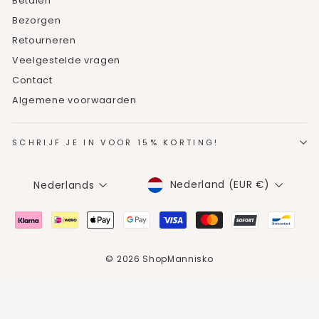
Betalen
Bezorgen
Retourneren
Veelgestelde vragen
Contact
Algemene voorwaarden
SCHRIJF JE IN VOOR 15% KORTING!
MUNTEENHEID
TAAL
Nederland (EUR €)
Nederlands
© 2026 ShopMannisko