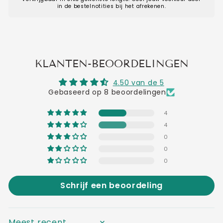
in de bestelnotities bij het afrekenen.
KLANTEN-BEOORDELINGEN
4.50 van de 5
Gebaseerd op 8 beoordelingen
4
4
0
0
0
Schrijf een beoordeling