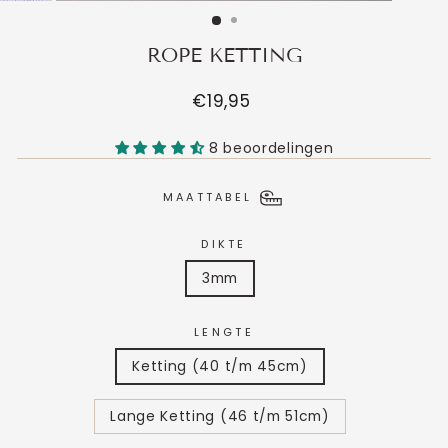
ROPE KETTING
Normale
€19,95
prijs
8 beoordelingen
MAATTABEL
DIKTE
3mm
LENGTE
Ketting (40 t/m 45cm)
Lange Ketting (46 t/m 51cm)