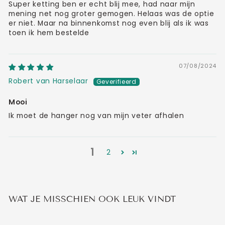
Super ketting ben er echt blij mee, had naar mijn
mening net nog groter gemogen. Helaas was de optie
er niet. Maar na binnenkomst nog even blij als ik was
toen ik hem bestelde
07/08/2024
Robert van Harselaar
Mooi
Ik moet de hanger nog van mijn veter afhalen
1
2
WAT JE MISSCHIEN OOK LEUK VINDT