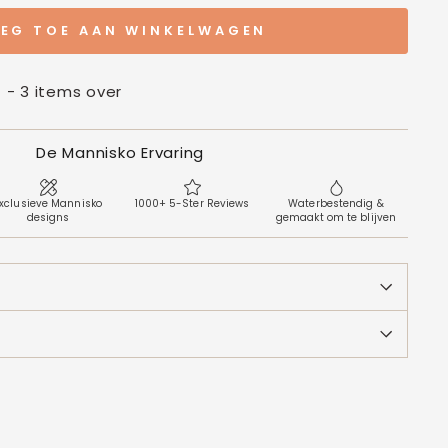
EG TOE AAN WINKELWAGEN
t - 3 items over
De Mannisko Ervaring
xclusieve Mannisko
1000+ 5-Ster Reviews
Waterbestendig &
designs
gemaakt om te blijven