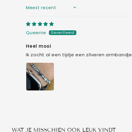
SORT BY
Queenie
Heel mooi
Ik zocht al een tijdje een zilveren armbandj
WAT JE MISSCHIEN OOK LEUK VINDT