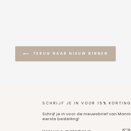
TERUG NAAR NIEUW BINNEN
SCHRIJF JE IN VOOR 15% KORTING
Schrijf je in voor de nieuwsbrief van Mann
eerste bestelling!
VOER
ABONNEREN