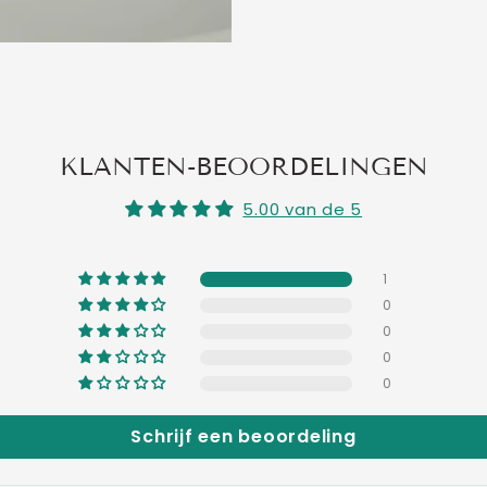
KLANTEN-BEOORDELINGEN
5.00 van de 5
1
0
0
0
0
Schrijf een beoordeling