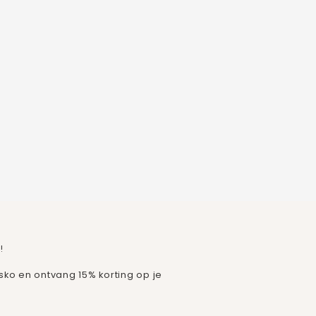
!
isko en ontvang 15% korting op je