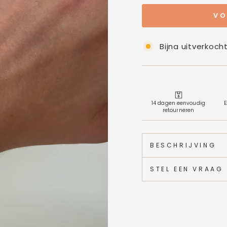
VO
Bijna uitverkoch
14 dagen eenvoudig
E
retourneren
BESCHRIJVING
STEL EEN VRAAG