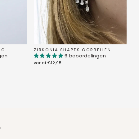
NG
ZIRKONIA SHAPES OORBELLEN
gen
6 beoordelingen
vanaf €12,95
!