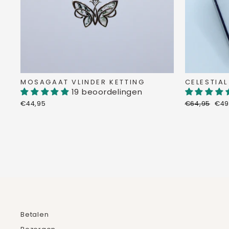
MOSAGAAT VLINDER KETTING
CELESTIAL
19 beoordelingen
Normale
Ver
€44,95
€64,95
€49
prijs
Betalen