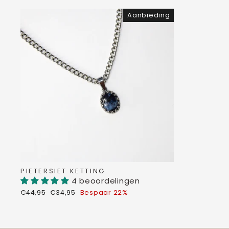
Aanbieding
PIETERSIET KETTING
4 beoordelingen
Normale
Verkoopprijs
€44,95
€34,95
Bespaar 22%
prijs