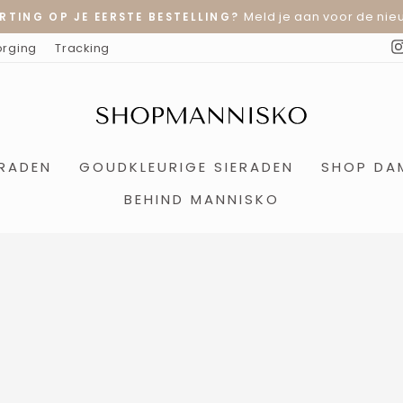
Meld je aan voor de nieu
RTING OP JE EERSTE BESTELLING?
Diavoorstelling
orging
Tracking
pauzeren
ERADEN
GOUDKLEURIGE SIERADEN
SHOP DA
BEHIND MANNISKO