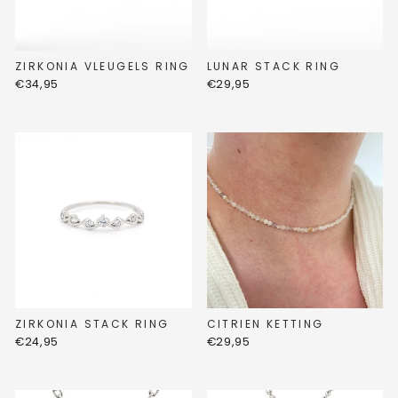
ZIRKONIA VLEUGELS RING
LUNAR STACK RING
€34,95
€29,95
ZIRKONIA STACK RING
CITRIEN KETTING
€24,95
€29,95