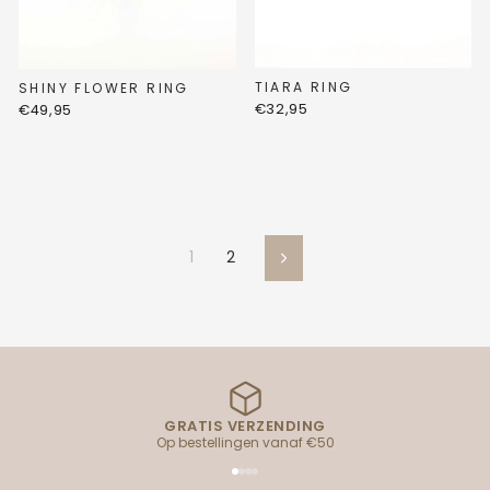
TIARA RING
SHINY FLOWER RING
€32,95
€49,95
1
2
Volgende
GRATIS VERZENDING
Op bestellingen vanaf €50