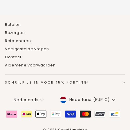
Betalen
Bezorgen
Retourneren
Veelgestelde vragen
Contact
Algemene voorwaarden
SCHRIJF JE IN VOOR 15% KORTING!
MUNTEENHEID
TAAL
Nederland (EUR €)
Nederlands
© 2026 ShopMannisko