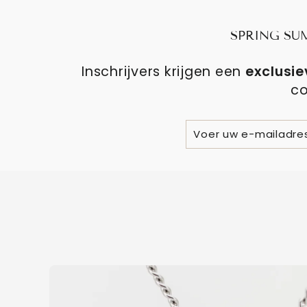
SPRING SU
Inschrijvers krijgen een
exclusie
co