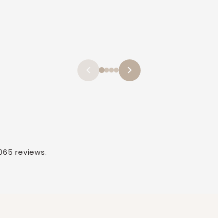
065 reviews.