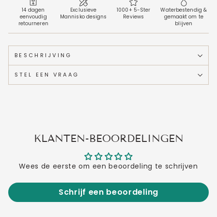
14 dagen
Exclusieve
1000+ 5-Ster
Waterbestendig &
eenvoudig
Mannisko designs
Reviews
gemaakt om te
retourneren
blijven
BESCHRIJVING
STEL EEN VRAAG
KLANTEN-BEOORDELINGEN
Wees de eerste om een beoordeling te schrijven
Schrijf een beoordeling