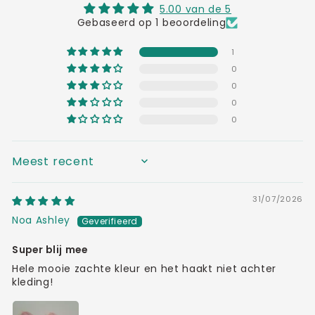
5.00 van de 5
Gebaseerd op 1 beoordeling
1
0
0
0
0
SORT BY
31/07/2026
Noa Ashley
Super blij mee
Hele mooie zachte kleur en het haakt niet achter
kleding!