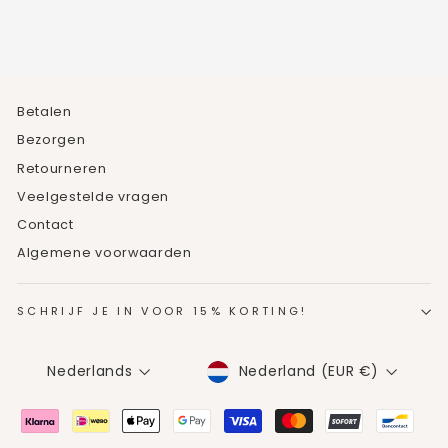
Betalen
Bezorgen
Retourneren
Veelgestelde vragen
Contact
Algemene voorwaarden
SCHRIJF JE IN VOOR 15% KORTING!
MUNTEENHEID
TAAL
Nederland (EUR €)
Nederlands