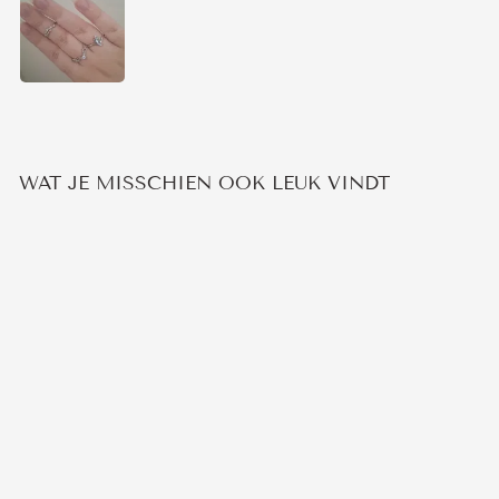
WAT JE MISSCHIEN OOK LEUK VINDT
CELESTIAL 2.0 RING
1
beoordeling
€49,95