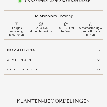
Op voorraad, klaar om te verzenden
De Mannisko Ervaring
14 dagen
Exclusieve
1000+ 5-Ster
Waterbestendig &
eenvoudig
Mannisko designs
Reviews
gemaakt om te
retourneren
blijven
BESCHRIJVING
AFMETINGEN
STEL EEN VRAAG
KLANTEN-BEOORDELINGEN