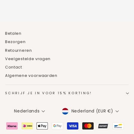
Betalen
Bezorgen
Retourneren
Veelgestelde vragen
Contact
Algemene voorwaarden
SCHRIJF JE IN VOOR 15% KORTING!
MUNTEENHEID
TAAL
Nederland (EUR €)
Nederlands