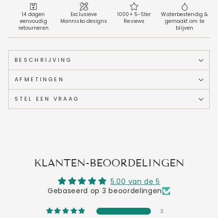
14 dagen
Exclusieve
1000+ 5-Ster
Waterbestendig &
eenvoudig
Mannisko designs
Reviews
gemaakt om te
retourneren
blijven
BESCHRIJVING
AFMETINGEN
STEL EEN VRAAG
KLANTEN-BEOORDELINGEN
5.00 van de 5
Gebaseerd op 3 beoordelingen
3