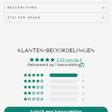
BESCHRIJVING
STEL EEN VRAAG
KLANTEN-BEOORDELINGEN
5.00 van de 5
Gebaseerd op 1 beoordeling
1
0
0
0
0
Schrijf een beoordeling