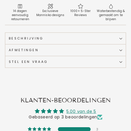
14 dagen
Exclusieve
1000+ 5-Ster
Waterbestendig &
eenvoudig
Mannisko designs
Reviews
gemaakt om te
retourneren
blijven
BESCHRIJVING
AFMETINGEN
STEL EEN VRAAG
KLANTEN-BEOORDELINGEN
5.00 van de 5
Gebaseerd op 3 beoordelingen
3