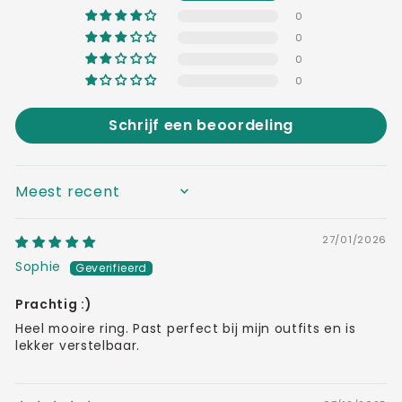
0
0
0
0
Schrijf een beoordeling
SORT BY
27/01/2026
Sophie
Prachtig :)
Heel mooire ring. Past perfect bij mijn outfits en is
lekker verstelbaar.