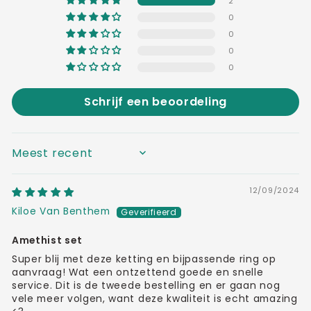
2
0
0
0
0
Schrijf een beoordeling
SORT BY
12/09/2024
Kiloe Van Benthem
Amethist set
Super blij met deze ketting en bijpassende ring op
aanvraag! Wat een ontzettend goede en snelle
service. Dit is de tweede bestelling en er gaan nog
vele meer volgen, want deze kwaliteit is echt amazing