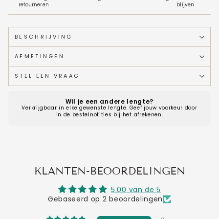
retourneren
blijven
BESCHRIJVING
AFMETINGEN
STEL EEN VRAAG
Wil je een andere lengte?
Verkrijgbaar in elke gewenste lengte. Geef jouw voorkeur door
in de bestelnotities bij het afrekenen.
KLANTEN-BEOORDELINGEN
5.00 van de 5
Gebaseerd op 2 beoordelingen