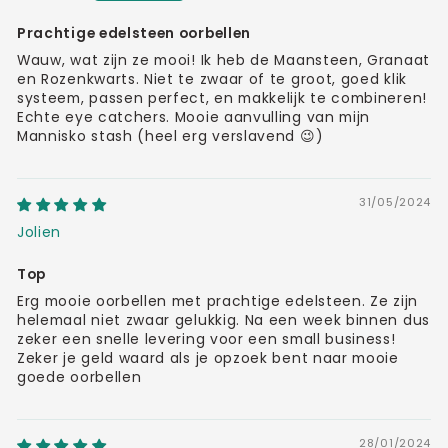
Prachtige edelsteen oorbellen
Wauw, wat zijn ze mooi! Ik heb de Maansteen, Granaat
en Rozenkwarts. Niet te zwaar of te groot, goed klik
systeem, passen perfect, en makkelijk te combineren!
Echte eye catchers. Mooie aanvulling van mijn
Mannisko stash (heel erg verslavend 😉)
31/05/2024
Jolien
Top
Erg mooie oorbellen met prachtige edelsteen. Ze zijn
helemaal niet zwaar gelukkig. Na een week binnen dus
zeker een snelle levering voor een small business!
Zeker je geld waard als je opzoek bent naar mooie
goede oorbellen
28/01/2024