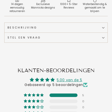
14 dagen
Exclusieve
1000+ 5-Ster
Waterbestendig &
eenvoudig
Mannisko designs
Reviews
gemaakt om te
retourneren
blijven
BESCHRIJVING
STEL EEN VRAAG
KLANTEN-BEOORDELINGEN
5.00 van de 5
Gebaseerd op 5 beoordelingen
5
0
0