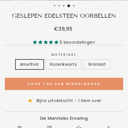
GESLEPEN EDELSTEEN OORBELLEN
Normale
€39,95
prijs
5 beoordelingen
MATERIAAL
Amethist
Rozenkwarts
Granaat
VOEG TOE AAN WINKELWAGEN
Bijna uitverkocht - 1 item over
De Mannisko Ervaring