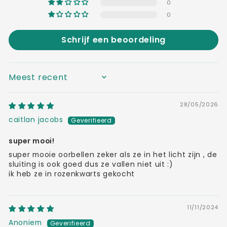
0
0
Schrijf een beoordeling
SORT BY
28/05/2026
caitlan jacobs
super mooi!
super mooie oorbellen zeker als ze in het licht zijn , de
sluiting is ook goed dus ze vallen niet uit :)
ik heb ze in rozenkwarts gekocht
11/11/2024
Anoniem