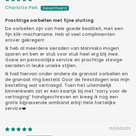
Charlotte Piek
Prachtige oorbellen met fijne sluiting
De oorbellen zijn van hele goede kwaliteit, met een
fijn klik-mechanisme. Heb al veel complimenten
erover gekregen!
Ik heb al meerdere sieraden van Mannisko mogen
sparen en ben er stuk voor stuk heel erg blij mee.
Goeie en persoonlijke service en prachtige stevige
sieraden in leuke unieke stijlen.
Ik had hiervan onder andere de granaat oorbellen en
de granaat ring besteld. Door de feestdagen was mijn
bestelling wat vertraagd. Toen het uiteindelijk
binnenkwam zat er een kaartje bij met “sorry voor de
vertraging” handgeschreven en kreeg ik nog een
gratis bijpassende armband erbij! Hele hartelijke
service❤️
12/08/2023