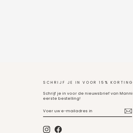
SCHRIJF JE IN VOOR 15% KORTING
Schrijf je in voor de nieuwsbrief van Mann
eerste bestelling!
VOER
ABONNEREN
UW
E-
MAILADRES
IN
Instagram
Facebook