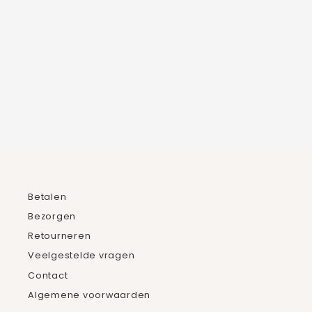
LABRADORIET KETTING
€39,95
Betalen
Bezorgen
Retourneren
Veelgestelde vragen
Contact
Algemene voorwaarden