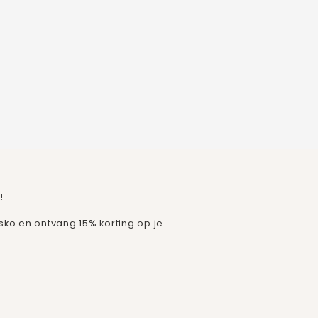
!
isko en ontvang 15% korting op je