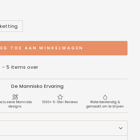
ketting
EG TOE AAN WINKELWAGEN
t - 5 items over
De Mannisko Ervaring
xclusieve Mannisko
1000+ 5-Ster Reviews
Waterbestendig &
designs
gemaakt om te blijven