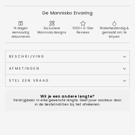
De Mannisko Ervaring
14 dagen
Exclusieve
1000+ 5-Ster
Waterbestendig &
eenvoudig
Mannisko designs
Reviews
gemaakt om te
retourneren
blijven
BESCHRIJVING
AFMETINGEN
STEL EEN VRAAG
Wil je een andere lengte?
Verkrijgbaar in elke gewenste lengte. Geef jouw voorkeur door
in de bestelnotities bij het afrekenen.