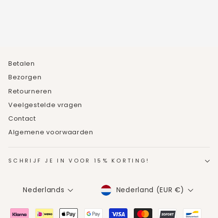
€49,95
Betalen
Bezorgen
Retourneren
Veelgestelde vragen
Contact
Algemene voorwaarden
SCHRIJF JE IN VOOR 15% KORTING!
MUNTEENHEID
TAAL
Nederland (EUR €)
Nederlands