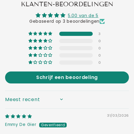
KLANTEN-BEOORDELINGEN
5.00 van de 5
Gebaseerd op 3 beoordelingen
3
0
0
0
0
Schrijf een beoordeling
SORT BY
31/03/2026
Emmy De Gier