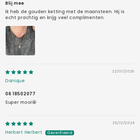
Blij mee
Ik heb de gouden ketting met de maansteen. Hij is
echt prachtig en krijg veel complimenten.
22/01/2025
Danique
06 18502077
Super mooi🤩
25/12/2024
Herbert Herbert