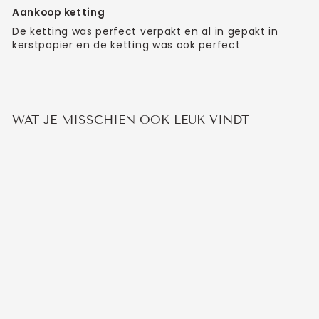
Aankoop ketting
De ketting was perfect verpakt en al in gepakt in
kerstpapier en de ketting was ook perfect
WAT JE MISSCHIEN OOK LEUK VINDT
MAANSTEEN
KETTING
3
beoordelingen