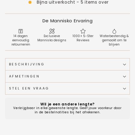
Bijna uitverkocht - 5 items over
De Mannisko Ervaring
14 dagen
Exclusieve
1000+ 5-Ster
Waterbestendig &
eenvoudig
Mannisko designs
Reviews
gemaakt om te
retourneren
blijven
BESCHRIJVING
AFMETINGEN
STEL EEN VRAAG
Wil je een andere lengte?
Verkrijgbaar in elke gewenste lengte. Geef jouw voorkeur door
in de bestelnotities bij het afrekenen.