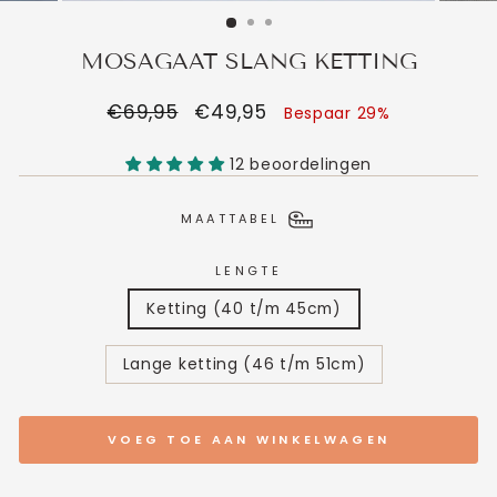
MOSAGAAT SLANG KETTING
Normale
€69,95
Verkoopprijs
€49,95
Bespaar 29%
prijs
12 beoordelingen
MAATTABEL
LENGTE
Ketting (40 t/m 45cm)
Lange ketting (46 t/m 51cm)
VOEG TOE AAN WINKELWAGEN