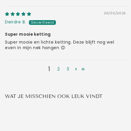
26/03/2025
Deirdre B.
Super mooie ketting
Super mooie en lichte ketting. Deze blijft nog wel
even in mijn nek hangen 😊
1
2
3
WAT JE MISSCHIEN OOK LEUK VINDT
Aanbieding