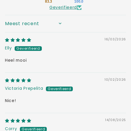
83.3
100.0
Geverifieerd
SORT BY
16/03/2026
Elly
Heel mooi
10/02/2026
Victoria Prepelita
Nice!
14/08/2025
Corry