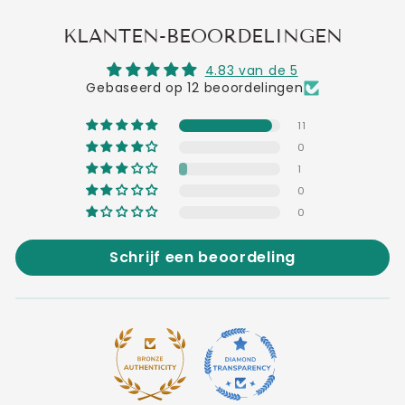
KLANTEN-BEOORDELINGEN
4.83 van de 5
Gebaseerd op 12 beoordelingen
11
0
1
0
0
Schrijf een beoordeling