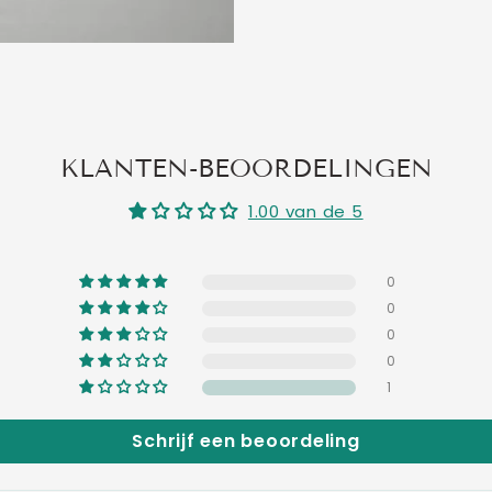
KLANTEN-BEOORDELINGEN
1.00 van de 5
0
0
0
0
1
Schrijf een beoordeling