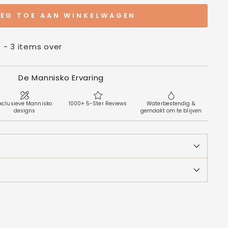
EG TOE AAN WINKELWAGEN
t - 3 items over
De Mannisko Ervaring
xclusieve Mannisko
1000+ 5-Ster Reviews
Waterbestendig &
designs
gemaakt om te blijven