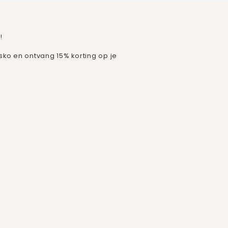
!
isko en ontvang 15% korting op je