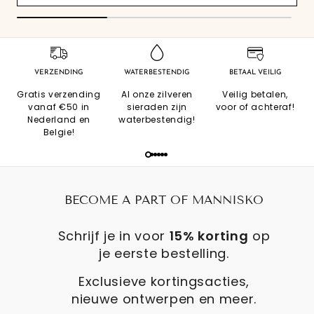
VERZENDING
WATERBESTENDIG
BETAAL VEILIG
Gratis verzending
Al onze zilveren
Veilig betalen,
vanaf €50 in
sieraden zijn
voor of achteraf!
Nederland en
waterbestendig!
Belgie!
BECOME A PART OF MANNISKO
Schrijf je in voor
15% korting
op
je eerste bestelling.
Exclusieve kortingsacties,
nieuwe ontwerpen en meer.