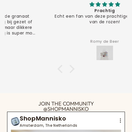
Prachtig
Echt een fan van deze prachtige ring, vooral
van de rozen!
Romy de Beer
JOIN THE COMMUNITY
@SHOPMANNISKO
ShopMannisko
Amsterdam, The Netherlands