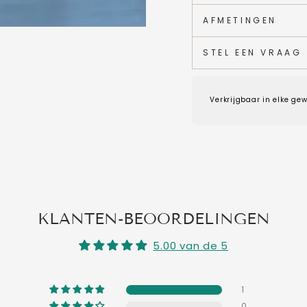
AFMETINGEN
STEL EEN VRAAG
Verkrijgbaar in elke gew
KLANTEN-BEOORDELINGEN
5.00 van de 5
1
0