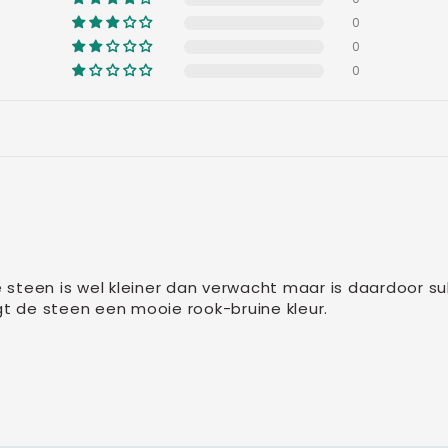
0
0
0
 de steen is wel kleiner dan verwacht maar is daardoor 
ijgt de steen een mooie rook-bruine kleur.