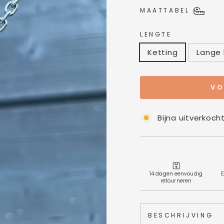
MAATTABEL
LENGTE
Ketting
Lange 
VO
Bijna uitverkoch
14 dagen eenvoudig
E
retourneren
BESCHRIJVING