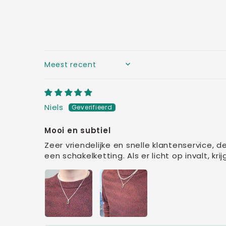
SORT BY
Niels
Mooi en subtiel
Zeer vriendelijke en snelle klantenservice,
een schakelketting. Als er licht op invalt, kr