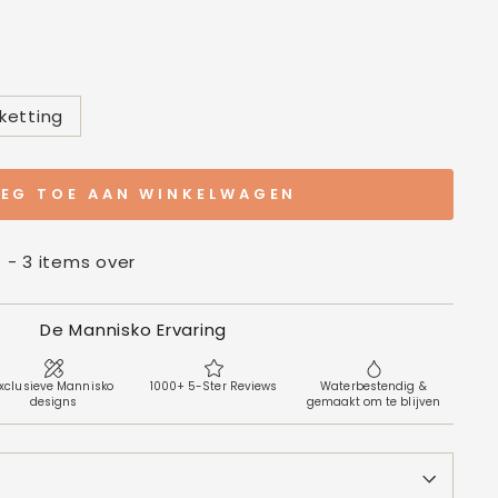
ketting
EG TOE AAN WINKELWAGEN
t - 3 items over
De Mannisko Ervaring
xclusieve Mannisko
1000+ 5-Ster Reviews
Waterbestendig &
designs
gemaakt om te blijven