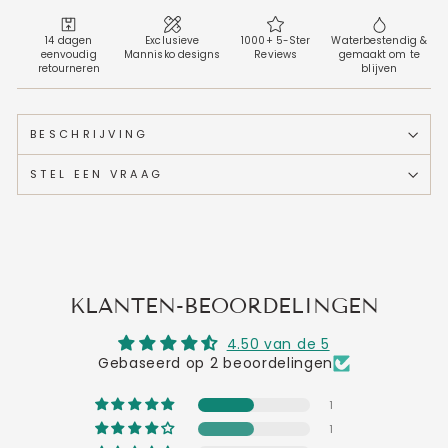
14 dagen
Exclusieve
1000+ 5-Ster
Waterbestendig &
eenvoudig
Mannisko designs
Reviews
gemaakt om te
retourneren
blijven
BESCHRIJVING
STEL EEN VRAAG
KLANTEN-BEOORDELINGEN
4.50 van de 5
Gebaseerd op 2 beoordelingen
1
1