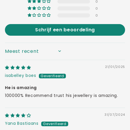
0
0
0
Schrijf een beoordeling
SORT BY
21/01/2025
isabelley boes
He is amazing
100000% Recommend trust his jewellery is amazing.
31/07/2024
Yana Bastiaans