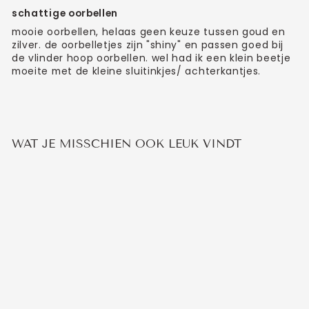
schattige oorbellen
mooie oorbellen, helaas geen keuze tussen goud en
zilver. de oorbelletjes zijn "shiny" en passen goed bij
de vlinder hoop oorbellen. wel had ik een klein beetje
moeite met de kleine sluitinkjes/ achterkantjes.
WAT JE MISSCHIEN OOK LEUK VINDT
SHINY VLINDER
STUDS