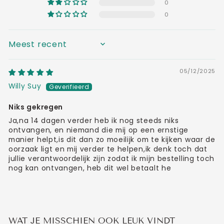
0
0
SORT BY
05/12/2025
Willy Suy
Niks gekregen
Ja,na 14 dagen verder heb ik nog steeds niks
ontvangen, en niemand die mij op een ernstige
manier helpt,is dit dan zo moeilijk om te kijken waar de
oorzaak ligt en mij verder te helpen,ik denk toch dat
jullie verantwoordelijk zijn zodat ik mijn bestelling toch
nog kan ontvangen, heb dit wel betaalt he
WAT JE MISSCHIEN OOK LEUK VINDT