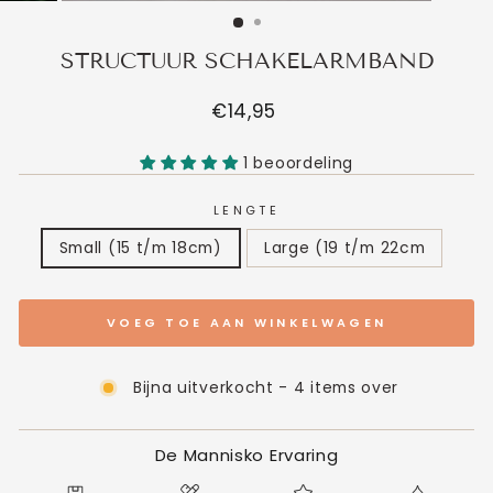
STRUCTUUR SCHAKELARMBAND
Normale
€14,95
prijs
1 beoordeling
LENGTE
Small (15 t/m 18cm)
Large (19 t/m 22cm
VOEG TOE AAN WINKELWAGEN
Bijna uitverkocht - 4 items over
De Mannisko Ervaring