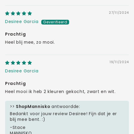
27/11/2024
Desiree Garcia
Prachtig
Heel blij mee, zo mooi.
19/11/2024
Desiree Garcia
Prachtig
Heel mooi ik heb 2 kleuren gekocht, zwart en wit.
>>
ShopMannisko
antwoordde:
Bedankt voor jouw review Desiree! Fijn dat je er
blij mee bent. :)
-Stace
MANNISKO