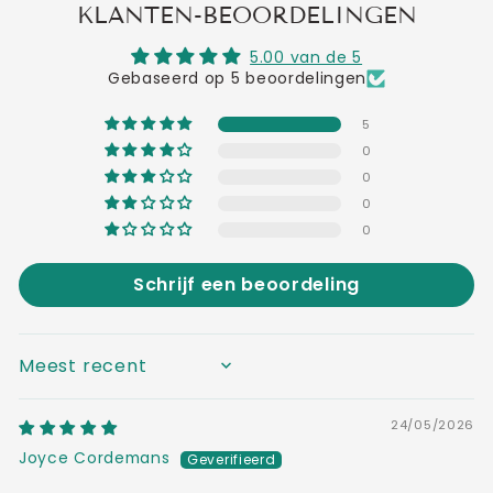
KLANTEN-BEOORDELINGEN
5.00 van de 5
Gebaseerd op 5 beoordelingen
5
0
0
0
0
Schrijf een beoordeling
SORT BY
24/05/2026
Joyce Cordemans