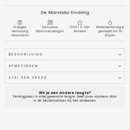
De Mannisko Ervaring
14 dagen
Exclusieve
1000+ 5-Ster
Waterbestendig &
eenvoudig
Mannisko designs
Reviews
gemaakt om te
retourneren
blijven
BESCHRIJVING
AFMETINGEN
STEL EEN VRAAG
Wil je een andere lengte?
Verkrijgbaar in elke gewenste lengte. Geef jouw voorkeur door
in de bestelnotities bij het afrekenen.