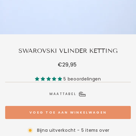
SWAROVSKI VLINDER KETTING
Normale
€29,95
prijs
5 beoordelingen
MAATTABEL
VOEG TOE AAN WINKELWAGEN
Bijna uitverkocht - 5 items over