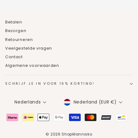
Betalen
Bezorgen
Retourneren
Veelgestelde vragen
Contact
Algemene voorwaarden
SCHRIJF JE IN VOOR 15% KORTING!
MUNTEENHEID
TAAL
Nederland (EUR €)
Nederlands
© 2026 ShopMannisko