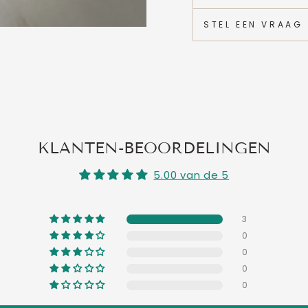
STEL EEN VRAAG
KLANTEN-BEOORDELINGEN
5.00 van de 5
3
0
0
0
0