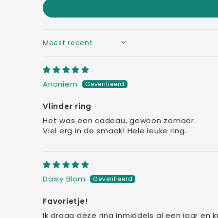
SORT BY
Anoniem
Vlinder ring
Het was een cadeau, gewoon zomaar.
Viel erg in de smaak! Hele leuke ring.
Daisy Blom
Favorietje!
Ik draag deze ring inmiddels al een jaar en 