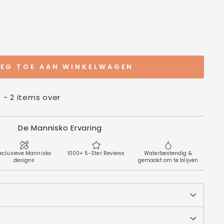
EG TOE AAN WINKELWAGEN
t - 2 items over
De Mannisko Ervaring
xclusieve Mannisko
1000+ 5-Ster Reviews
Waterbestendig &
designs
gemaakt om te blijven