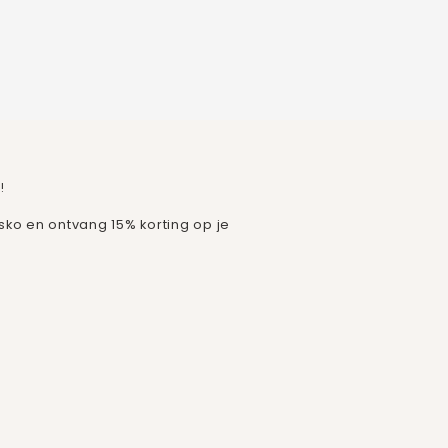
!
isko en ontvang 15% korting op je