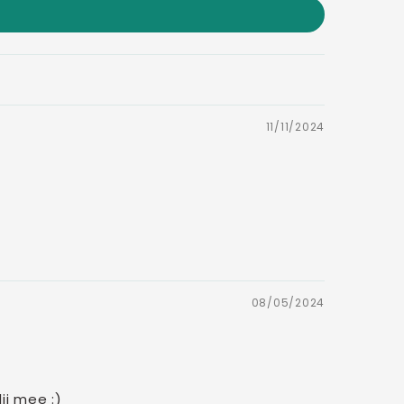
11/11/2024
08/05/2024
ij mee :)