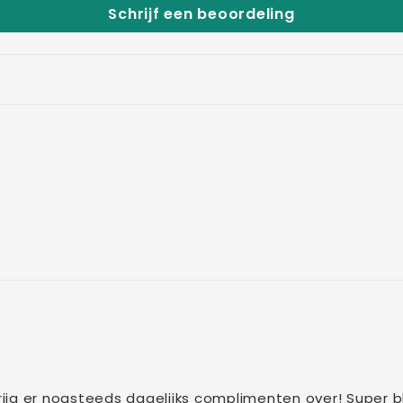
Schrijf een beoordeling
krijg er nogsteeds dagelijks complimenten over! Super bl