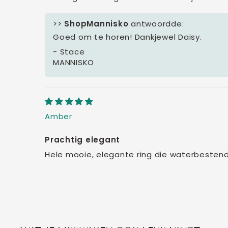
>>
ShopMannisko
antwoordde:
Goed om te horen! Dankjewel Daisy.
- Stace
MANNISKO
Amber
Prachtig elegant
Hele mooie, elegante ring die waterbestendi