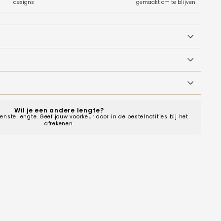
designs
gemaakt om te blijven
Wil je een andere lengte?
enste lengte. Geef jouw voorkeur door in de bestelnotities bij het
afrekenen.