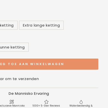
ketting
Extra lange ketting
unne ketting
EG TOE AAN WINKELWAGEN
aar om te verzenden
De Mannisko Ervaring
xclusieve Mannisko
1000+ 5-Ster Reviews
Waterbestendig &