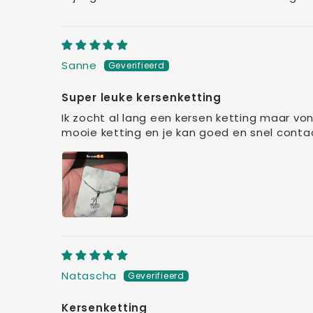
Sanne
Super leuke kersenketting
Ik zocht al lang een kersen ketting maar vo
mooie ketting en je kan goed en snel contac
Natascha
Kersenketting