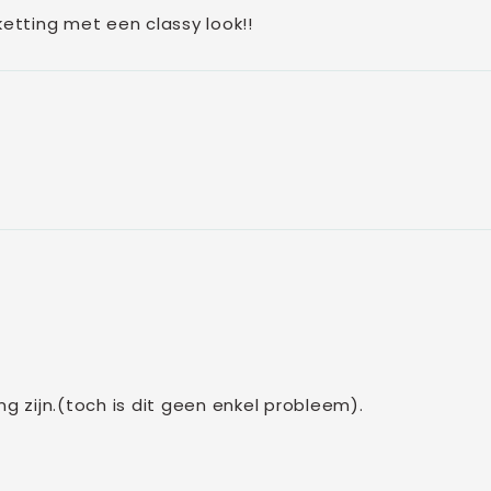
ketting met een classy look!!
ng zijn.(toch is dit geen enkel probleem).