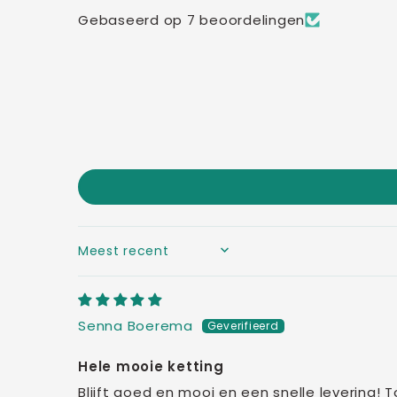
Gebaseerd op 7 beoordelingen
SORT BY
Senna Boerema
Hele mooie ketting
Blijft goed en mooi en een snelle levering! 