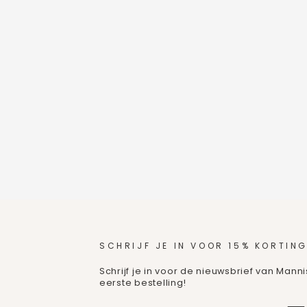
SCHRIJF JE IN VOOR 15% KORTING
Schrijf je in voor de nieuwsbrief van Mann
eerste bestelling!
VOER
ABONNEREN