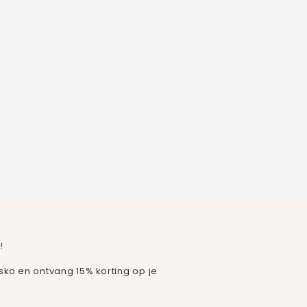
!
isko en ontvang 15% korting op je