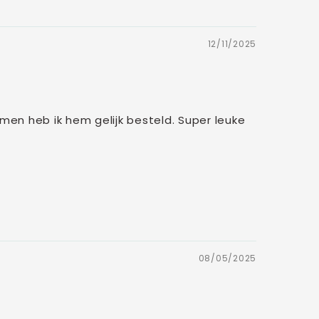
12/11/2025
men heb ik hem gelijk besteld. Super leuke
08/05/2025