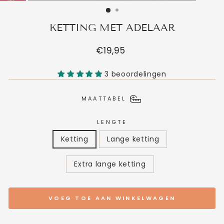
KETTING MET ADELAAR
Normale
€19,95
prijs
3 beoordelingen
MAATTABEL
LENGTE
Ketting
Lange ketting
Extra lange ketting
VOEG TOE AAN WINKELWAGEN