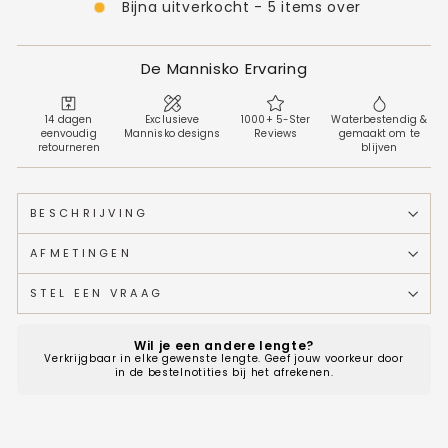
Bijna uitverkocht - 5 items over
De Mannisko Ervaring
14 dagen
Exclusieve
1000+ 5-Ster
Waterbestendig &
eenvoudig
Mannisko designs
Reviews
gemaakt om te
retourneren
blijven
BESCHRIJVING
AFMETINGEN
STEL EEN VRAAG
Wil je een andere lengte?
Verkrijgbaar in elke gewenste lengte. Geef jouw voorkeur door
in de bestelnotities bij het afrekenen.