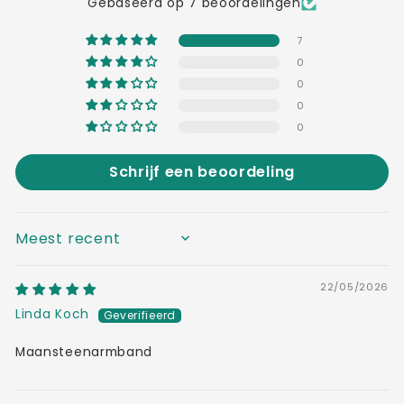
Gebaseerd op 7 beoordelingen
7
0
0
0
0
Schrijf een beoordeling
SORT BY
22/05/2026
Linda Koch
Maansteenarmband