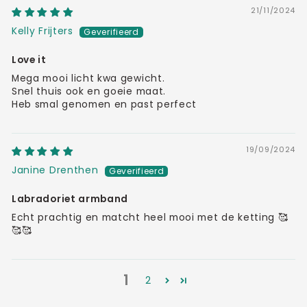
21/11/2024
Kelly Frijters
Love it
Mega mooi licht kwa gewicht.
Snel thuis ook en goeie maat.
Heb smal genomen en past perfect
19/09/2024
Janine Drenthen
Labradoriet armband
Echt prachtig en matcht heel mooi met de ketting 🥰
🥰🥰
1
2