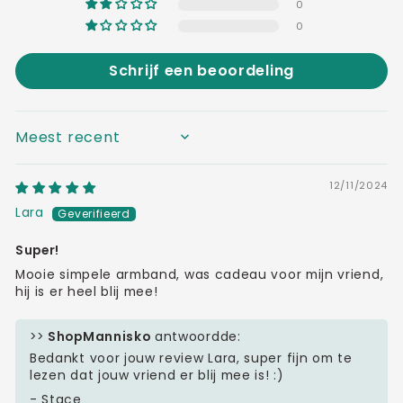
0
0
Schrijf een beoordeling
SORT BY
12/11/2024
Lara
Super!
Mooie simpele armband, was cadeau voor mijn vriend,
hij is er heel blij mee!
>>
ShopMannisko
antwoordde:
Bedankt voor jouw review Lara, super fijn om te
lezen dat jouw vriend er blij mee is! :)
- Stace