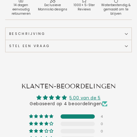
14 dagen
Exclusieve
1000+ 5-Ster
Waterbestendig &
eenvoudig
Mannisko designs
Reviews
gemaakt om te
retourneren
blijven
BESCHRIJVING
STEL EEN VRAAG
KLANTEN-BEOORDELINGEN
5.00 van de 5
Gebaseerd op 4 beoordelingen
4
0
0