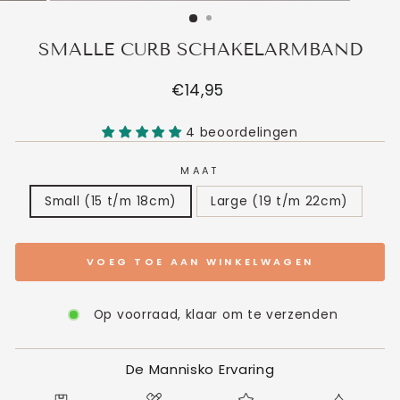
SMALLE CURB SCHAKELARMBAND
Normale
€14,95
prijs
4 beoordelingen
MAAT
Small (15 t/m 18cm)
Large (19 t/m 22cm)
VOEG TOE AAN WINKELWAGEN
Op voorraad, klaar om te verzenden
De Mannisko Ervaring