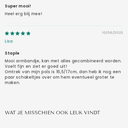
Super mooi!
Heel erg blij mee!
10/06/2023
Lisa
Staple
Mooi armbandje, kan met alles gecombineerd worden.
Voelt fijn en ziet er goed uit!
Omtrek van mijn pols is 16,5/17cm, dan heb ik nog een
paar schakeltjes over om hem eventueel groter te
maken.
WAT JE MISSCHIEN OOK LEUK VINDT