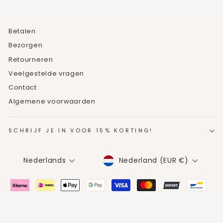
Betalen
Bezorgen
Retourneren
Veelgestelde vragen
Contact
Algemene voorwaarden
SCHRIJF JE IN VOOR 15% KORTING!
MUNTEENHEID
TAAL
Nederland (EUR €)
Nederlands
© 2026 ShopMannisko