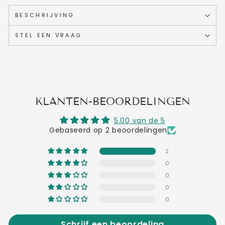
BESCHRIJVING
STEL EEN VRAAG
KLANTEN-BEOORDELINGEN
5.00 van de 5
Gebaseerd op 2 beoordelingen
2
0
0
0
0
Schrijf een beoordeling