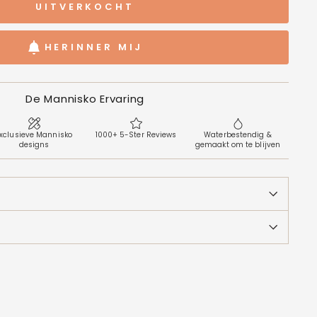
UITVERKOCHT
HERINNER MIJ
De Mannisko Ervaring
xclusieve Mannisko
1000+ 5-Ster Reviews
Waterbestendig &
designs
gemaakt om te blijven