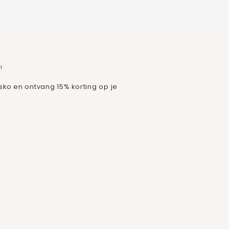
!
isko en ontvang 15% korting op je