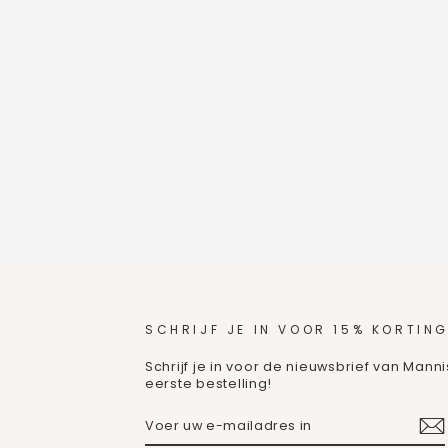
SCHRIJF JE IN VOOR 15% KORTING
Schrijf je in voor de nieuwsbrief van Mann
eerste bestelling!
VOER
ABONNEREN
UW
E-