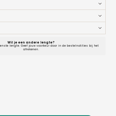
Wil je een andere lengte?
enste lengte. Geef jouw voorkeur door in de bestelnotities bij het
afrekenen.