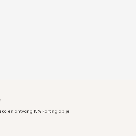
!
isko en ontvang 15% korting op je