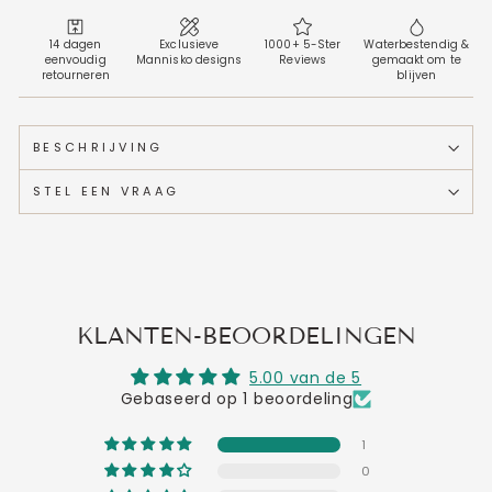
14 dagen
Exclusieve
1000+ 5-Ster
Waterbestendig &
eenvoudig
Mannisko designs
Reviews
gemaakt om te
retourneren
blijven
BESCHRIJVING
STEL EEN VRAAG
KLANTEN-BEOORDELINGEN
5.00 van de 5
Gebaseerd op 1 beoordeling
1
0