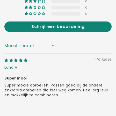
0
0
0
Schrijf een beoordeling
SORT BY
11/01/2026
Luna A
Super mooi
Super mooie oorbellen. Passen goed bij de andere
zinkronia oorbellen die hier weg komen. Heel erg leuk
en makkelijk te combineren.