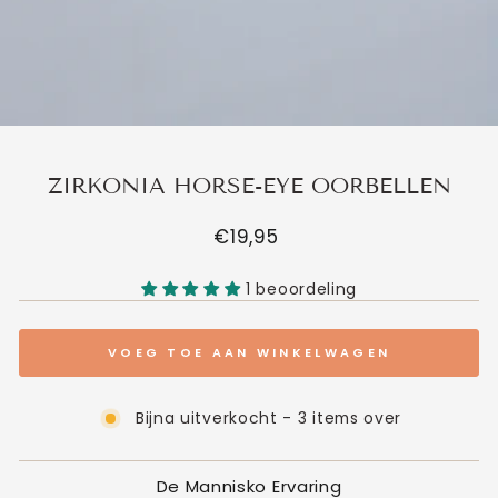
ZIRKONIA HORSE-EYE OORBELLEN
Normale
€19,95
prijs
1 beoordeling
VOEG TOE AAN WINKELWAGEN
Bijna uitverkocht - 3 items over
De Mannisko Ervaring