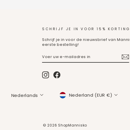
SCHRIJF JE IN VOOR 15% KORTING
Schrijf je in voor de nieuwsbrief van Mann
eerste bestelling!
VOER
ABONNEREN
UW
E-
MAILADRES
IN
Instagram
Facebook
MUNTEENHEID
TAAL
Nederland (EUR €)
Nederlands
© 2026 ShopMannisko