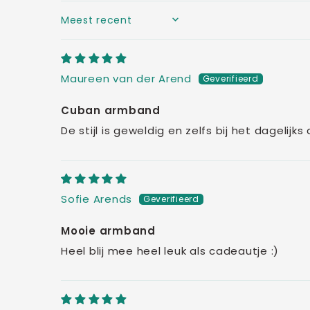
SORT BY
Maureen van der Arend
Cuban armband
De stijl is geweldig en zelfs bij het dagelij
Sofie Arends
Mooie armband
Heel blij mee heel leuk als cadeautje :)