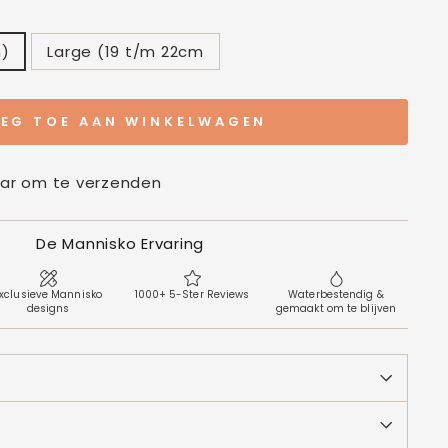
m)
Large (19 t/m 22cm
EG TOE AAN WINKELWAGEN
aar om te verzenden
De Mannisko Ervaring
xclusieve Mannisko
1000+ 5-Ster Reviews
Waterbestendig &
designs
gemaakt om te blijven