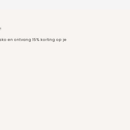
!
isko en ontvang 15% korting op je