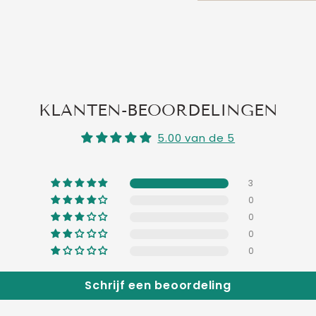
KLANTEN-BEOORDELINGEN
5.00 van de 5
3
0
0
0
0
Schrijf een beoordeling