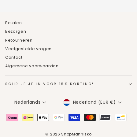
Betalen
Bezorgen
Retourneren
Veelgestelde vragen
Contact
Algemene voorwaarden
SCHRIJF JE IN VOOR 15% KORTING!
MUNTEENHEID
TAAL
Nederland (EUR €)
Nederlands
© 2026 ShopMannisko