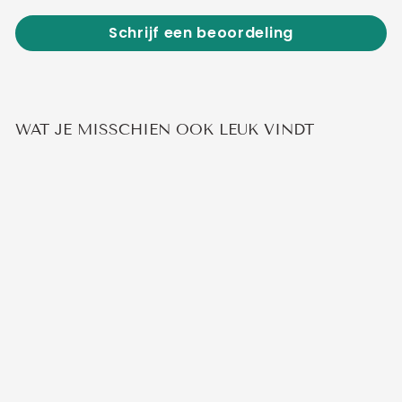
Schrijf een beoordeling
WAT JE MISSCHIEN OOK LEUK VINDT
ARMBAND MET
ZIRKONIA HARTJE
€19,95