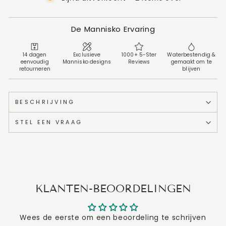
De Mannisko Ervaring
14 dagen
Exclusieve
1000+ 5-Ster
Waterbestendig &
eenvoudig
Mannisko designs
Reviews
gemaakt om te
retourneren
blijven
BESCHRIJVING
STEL EEN VRAAG
KLANTEN-BEOORDELINGEN
Wees de eerste om een beoordeling te schrijven