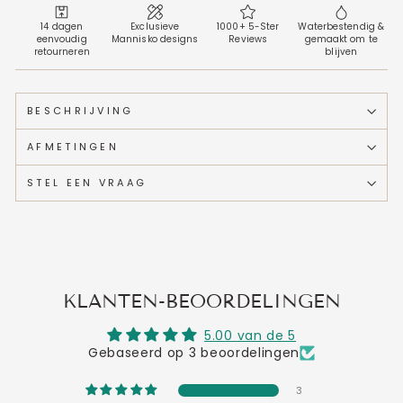
14 dagen
Exclusieve
1000+ 5-Ster
Waterbestendig &
eenvoudig
Mannisko designs
Reviews
gemaakt om te
retourneren
blijven
BESCHRIJVING
AFMETINGEN
STEL EEN VRAAG
KLANTEN-BEOORDELINGEN
5.00 van de 5
Gebaseerd op 3 beoordelingen
3