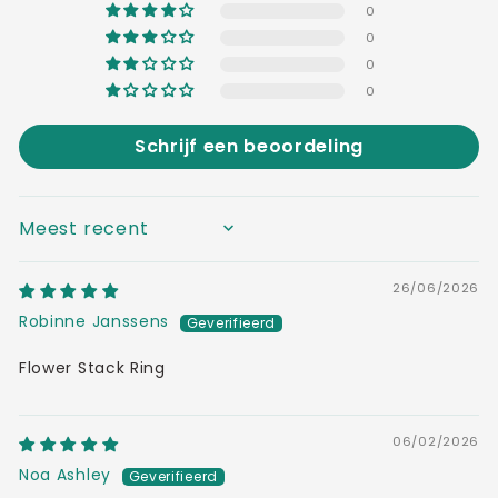
0
0
0
0
Schrijf een beoordeling
SORT BY
26/06/2026
Robinne Janssens
Flower Stack Ring
06/02/2026
Noa Ashley