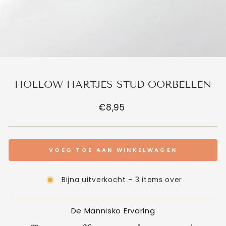
HOLLOW HARTJES STUD OORBELLEN
Normale
€8,95
prijs
VOEG TOE AAN WINKELWAGEN
Bijna uitverkocht - 3 items over
De Mannisko Ervaring