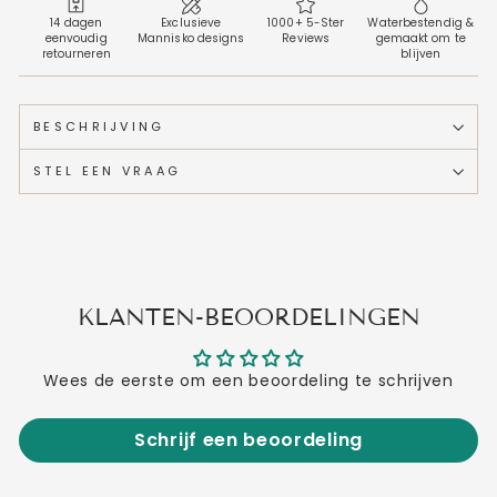
14 dagen
Exclusieve
1000+ 5-Ster
Waterbestendig &
eenvoudig
Mannisko designs
Reviews
gemaakt om te
retourneren
blijven
BESCHRIJVING
STEL EEN VRAAG
KLANTEN-BEOORDELINGEN
Wees de eerste om een beoordeling te schrijven
Schrijf een beoordeling