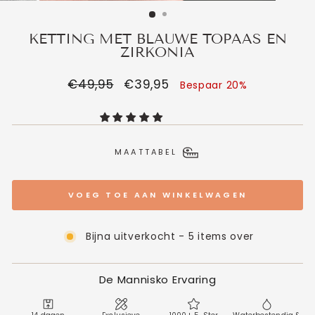
KETTING MET BLAUWE TOPAAS EN
ZIRKONIA
Normale
€49,95
Verkoopprijs
€39,95
Bespaar 20%
prijs
MAATTABEL
VOEG TOE AAN WINKELWAGEN
Bijna uitverkocht - 5 items over
De Mannisko Ervaring