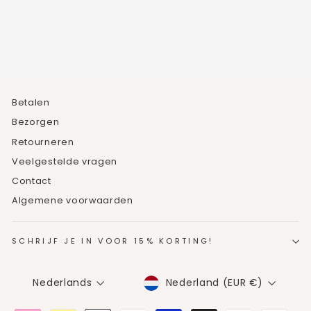
€19,95
Betalen
Bezorgen
Retourneren
Veelgestelde vragen
Contact
Algemene voorwaarden
SCHRIJF JE IN VOOR 15% KORTING!
MUNTEENHEID
TAAL
Nederland (EUR €)
Nederlands