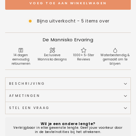
VOEG TOE AAN WINKELWAGEN
Bijna uitverkocht - 5 items over
De Mannisko Ervaring
14 dagen
Exclusieve
1000+ 5-Ster
Waterbestendig &
eenvoudig
Mannisko designs
Reviews
gemaakt om te
retourneren
blijven
BESCHRIJVING
AFMETINGEN
STEL EEN VRAAG
Wil je een andere lengte?
Verkrijgbaar in elke gewenste lengte. Geef jouw voorkeur door
in de bestelnotities bij het afrekenen.