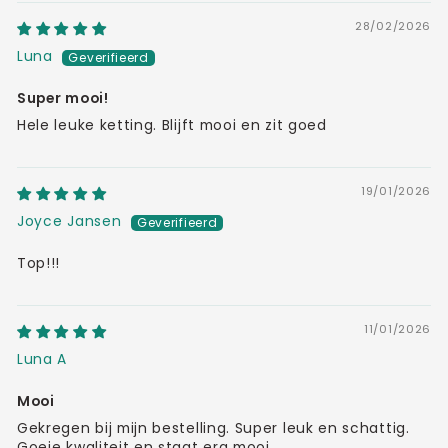
28/02/2026
Luna
Super mooi!
Hele leuke ketting. Blijft mooi en zit goed
19/01/2026
Joyce Jansen
Top!!!
11/01/2026
Luna A
Mooi
Gekregen bij mijn bestelling. Super leuk en schattig.
Goeie kwaliteit en staat erg mooi.