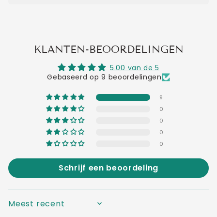
KLANTEN-BEOORDELINGEN
5.00 van de 5
Gebaseerd op 9 beoordelingen
9
0
0
0
0
Schrijf een beoordeling
SORT BY