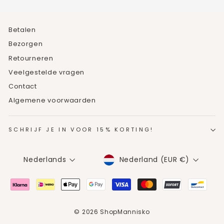
Betalen
Bezorgen
Retourneren
Veelgestelde vragen
Contact
Algemene voorwaarden
SCHRIJF JE IN VOOR 15% KORTING!
MUNTEENHEID
TAAL
Nederland (EUR €)
Nederlands
© 2026 ShopMannisko