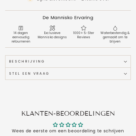
De Mannisko Ervaring
14 dagen
Exclusieve
1000+ 5-Ster
Waterbestendig &
eenvoudig
Mannisko designs
Reviews
gemaakt om te
retourneren
blijven
BESCHRIJVING
STEL EEN VRAAG
KLANTEN-BEOORDELINGEN
Wees de eerste om een beoordeling te schrijven