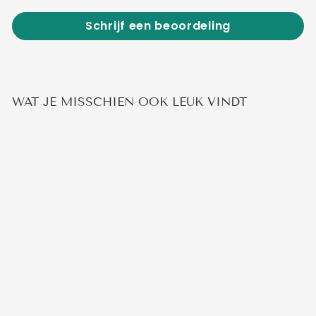
Schrijf een beoordeling
WAT JE MISSCHIEN OOK LEUK VINDT
LINK ARMBAND
€14,95