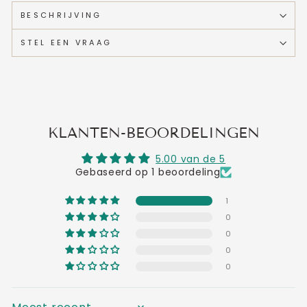
BESCHRIJVING
STEL EEN VRAAG
KLANTEN-BEOORDELINGEN
5.00 van de 5
Gebaseerd op 1 beoordeling
1
0
0
0
0